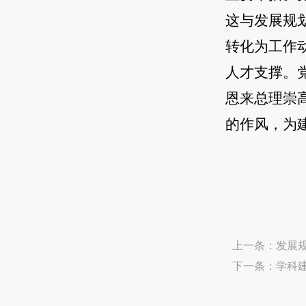
这与发展规
转化为工作
人才支撑。
恩来总理崇
的作风，为
上一条：
发展
下一条：
学科