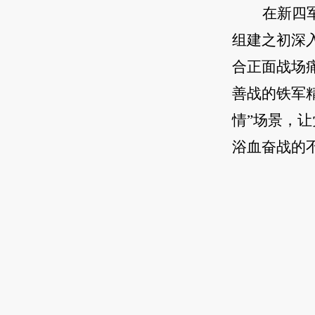
在新四
组建之初深
合正面战场
善战的铁军
情”场景，
浴血奋战的