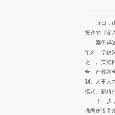
近日，
报送的《深
案例详
年来，
学校
之一。实施
合、产教融
制、人事人
模式、新路
下一步
强国建设高