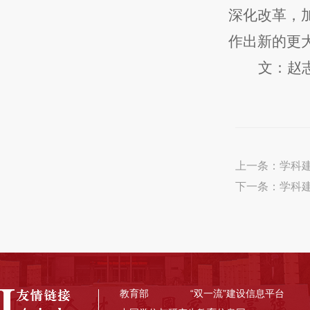
深化改革，
作出新的更
文：赵
上一条：
学科
下一条：
学科
教育部
“双一流”建设信息平台